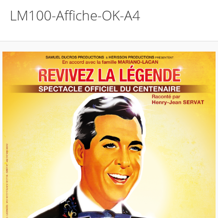
i
LM100-Affiche-OK-A4